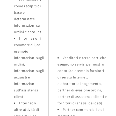
come recapiti di
base e
determinate
informazioni su
ordini e account
Informazioni
commerciali, ad
esempio
informazioni sugli
Venditori e terze parti che
ordini,
eseguono servizi per nostro
informazioni sugli
conto (ad esempio fornitori
acquisti e
di servizi Internet,
informazioni
elaboratori di pagamento,
sull'assistenza
partner di evasione ordini,
clienti
partner di assistenza clienti e
Internet o
fornitori di analisi dei dati)
altre attività di
Partner commerciali e di
rete simili, ad
marketing